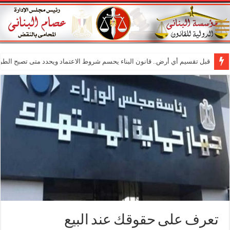
قبل تقسيم أي أرض.. قانون البناء يحسم شروط الاعتماد ويحدد متى تصبح الطر
تعرف على حقوقك عند البيع