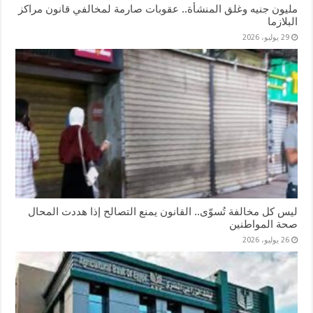
مليون جنيه وغلق المنشأة.. عقوبات صارمة لمخالفي قانون مراكز
البلازما
29 يوليو، 2026
ليس كل مخالفة تُسوّى.. القانون يمنع التصالح إذا هددت المحال
صحة المواطنين
26 يوليو، 2026