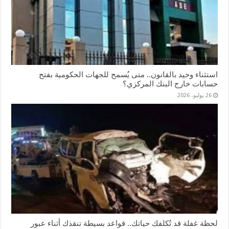
استثناء وحيد بالقانون.. متى يُسمح للجهات الحكومية بفتح
حسابات خارج البنك المركزي؟
26 يوليو، 2026
لحظة غفلة قد تُكلفك حياتك.. قواعد بسيطة تنقذك أثناء عبور