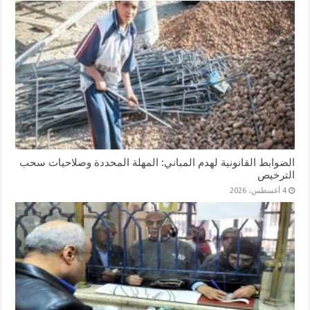
الضوابط القانونية لهدم المباني: المهلة المحددة وصلاحيات سحب
الترخيص
4 أغسطس، 2026