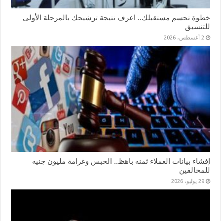
خطوة تحسم مستقبلك.. اعرف نتيجة ترشيحك بالمرحلة الأولى
للتنسيق
2 أغسطس، 2026
إفشاء بيانات العملاء ثمنه باهظ.. الحبس وغرامة مليون جنيه
للمخالفين
29 يوليو، 2026