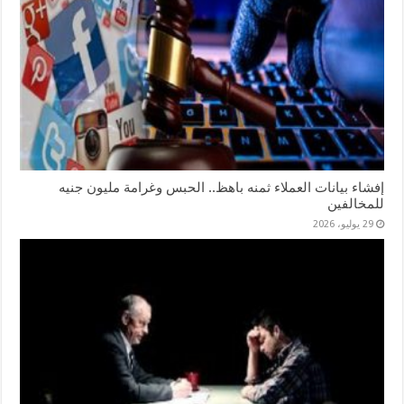
إفشاء بيانات العملاء ثمنه باهظ.. الحبس وغرامة مليون جنيه
للمخالفين
29 يوليو، 2026