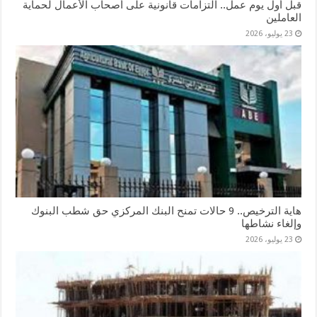
قبل أول يوم عمل.. التزامات قانونية على أصحاب الأعمال لحماية
العاملين
23 يوليو، 2026
هاية الترخيص.. 9 حالات تمنح البنك المركزي حق شطب البنوك
وإلغاء نشاطها
23 يوليو، 2026