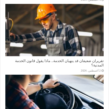
تقريران ضعيفان قد ينهيان الخدمة.. ماذا يقول قانون الخدمة
المدنية؟
2 أغسطس، 2026