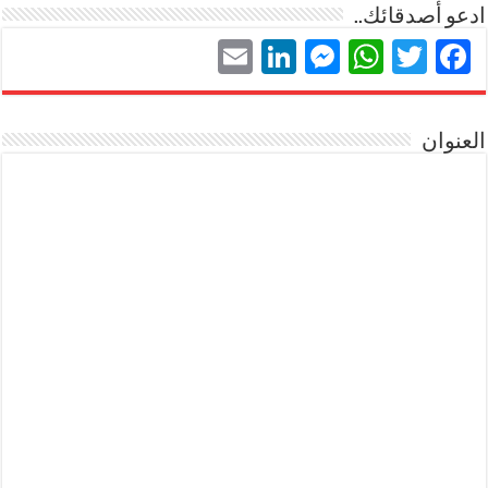
ادعو أصدقائك..
LinkedIn
Email
Messenger
WhatsApp
Twitter
Facebook
العنوان