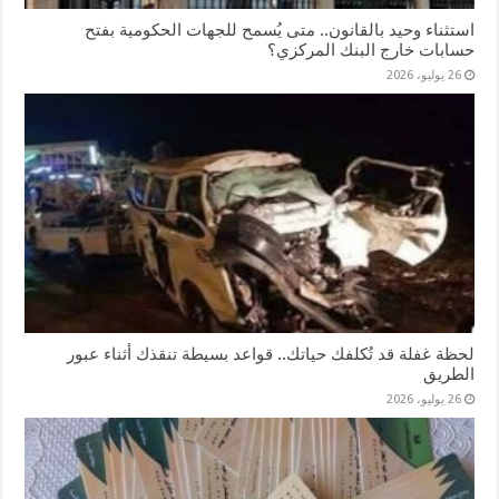
استثناء وحيد بالقانون.. متى يُسمح للجهات الحكومية بفتح
حسابات خارج البنك المركزي؟
26 يوليو، 2026
لحظة غفلة قد تُكلفك حياتك.. قواعد بسيطة تنقذك أثناء عبور
الطريق
26 يوليو، 2026