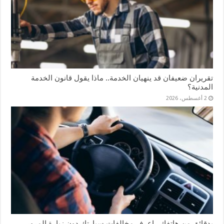
تقريران ضعيفان قد ينهيان الخدمة.. ماذا يقول قانون الخدمة
المدنية؟
2 أغسطس، 2026
بدقائق من هاتفك.. اعرف مخالفات سيارتك دون زيارة المرور