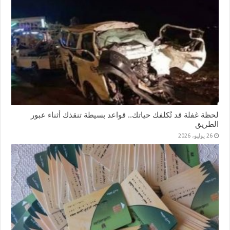
لحظة غفلة قد تُكلفك حياتك.. قواعد بسيطة تنقذك أثناء عبور
الطريق
26 يوليو، 2026