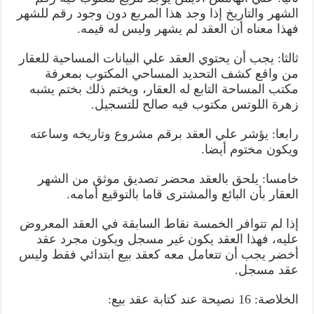
الشهر والتاريخ إذا وجد هذا المربع دون وجود رقم للشهر
فهذا معناه أن العقد لم يشهر وليس له قيمه.
ثالثا: يجب أن يحتوي العقد علي البيانات المساحية للعقار
من واقع كشف التحديد المساحي المكتوب بمعرفة
مكتب المساحة التابع له العقار، ويختم ذلك بختم يشبه
زهرة اللوتس مكتوب فيه صالح للتسجيل.
رابعا: يؤشر علي العقد برقم مشروع وتاريخه وساعته
ويكون مختوم أيضا.
خامسا: يلحق بالعقد محضر تصديق موثق من الشهر
العقار بأن البائع والمشترى قاما بالتوقيع أمامه.
إذا لم تتوافر الخمسة نقاط السابقة في العقد المعروض
عليه، فهذا العقد يكون غير مسجل ويكون مجرد عقد
أخضر يجب أن تتعامل معه كعقد بيع ابتدائي فقط وليس
عقد مسجل.
الخلاصة: 16 نصيحة عند كتابة عقد بيع: