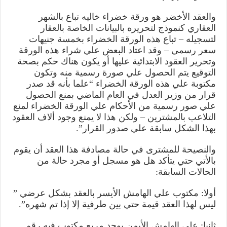
والعقد الأخضر هو ورقة خضراء خاليه تباع بالشهر
العقاري كنموذج لتحريره بالبيانات الخاصة بالعقار
لتسجيله – تباع هذه الورقة الخضراء بخمسة جنيهات
سعر رسمي – وقد اعتاد البعض علي شراء هذه الورقة
وتحرير العقود الابتدائية عليها أو يكون هناك حكم بصحة
التوقيع يتم الحصول علي صورة رسمية منه وتكون
مكتوبة علي هذه الورقة الخضراء “علما بأنه قد صدر
قرار من وزير العدل في العام الماضي بمنع الحصول
علي صور رسمية من الأحكام علي الورقة الخضراء لمنع
التلاعب بالمشترين – ولكن هذا لا يمنع وجود ألاف العقود
بهذا الشكل سابقة علي صدور القرار”.
والنصيحة للمشترى في حالة مصادفة هذا العقد أن يقوم
بالأتي حتي يتأكد هل هو مسجل أو مجرد حالة من
الحالات السابقة:
أولا: مكتوب علي الهامش الأيسر بالعقد بشكل عرضي ”
ليس لهذا العقد قيمة حتي بين طرفية إلا إذا تم شهره”.
ثانيا: علي الهامش الأيمن يوجد مربع مكتوب فيه رقم