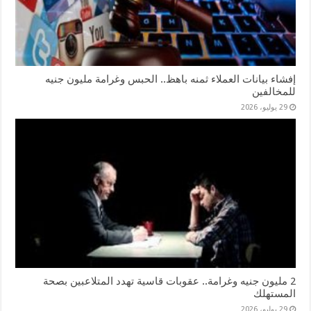
إفشاء بيانات العملاء ثمنه باهظ.. الحبس وغرامة مليون جنيه
للمخالفين
29 يوليو، 2026
2 مليون جنيه وغرامة.. عقوبات قاسية تهدد المتلاعبين بصحة
المستهلك
29 يوليو، 2026