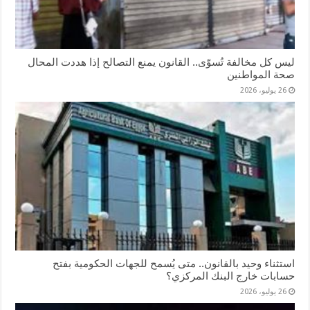
ليس كل مخالفة تُسوّى.. القانون يمنع التصالح إذا هددت المحال
صحة المواطنين
26 يوليو، 2026
استثناء وحيد بالقانون.. متى يُسمح للجهات الحكومية بفتح
حسابات خارج البنك المركزي؟
26 يوليو، 2026