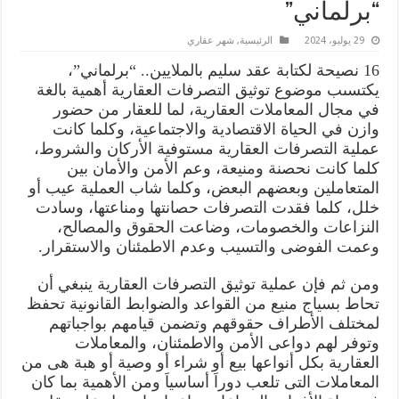
“برلماني”
29 يوليو، 2024
الرئيسية
,
شهر عقاري
16 نصيحة لكتابة عقد سليم بالملايين.. “برلماني”،
يكتسىب موضوع توثيق التصرفات العقارية أهمية بالغة
في مجال المعاملات العقارية، لما للعقار من حضور
وازن في الحياة الاقتصادية والاجتماعية، وكلما كانت
عملية التصرفات العقارية مستوفية الأركان والشروط،
كلما كانت نحصنة ومنيعة، وعم الأمن والأمان بين
المتعاملين وبعضهم البعض، وكلما شاب العملية عيب أو
خلل، كلما فقدت التصرفات حصانتها ومناعتها، وسادت
النزاعات والخصومات، وضاعت الحقوق والمصالح،
وعمت الفوضى والتسيب وعدم الاطمئنان والاستقرار.
ومن ثم فإن عملية توثيق التصرفات العقارية ينبغي أن
تحاط بسياج منيع من القواعد والضوابط القانونية تحفظ
لمختلف الأطراف حقوقهم وتضمن قيامهم بواجباتهم
وتوفر لهم دواعى الأمن والاطمئنان، والمعاملات
العقارية بكل أنواعها بيع أو شراء أو وصية أو هبة هى من
المعاملات التى تلعب دوراَ أساسياَ ومن الأهمية بما كان