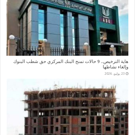
هاية الترخيص.. 9 حالات تمنح البنك المركزي حق شطب البنوك
وإلغاء نشاطها
23 يوليو، 2026