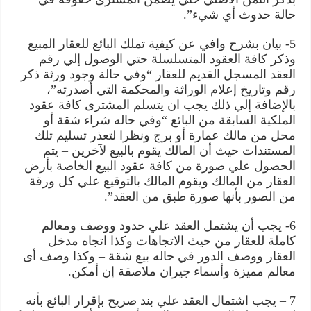
حالة حدوث أي شيء”.
5- بيان بشرح وافي عن كيفية تملك البائع للعقار المبيع
وذكر كافة العقود المتسلسلة حتي الوصول إلي رقم
العقد المسجل القديم للعقار “وفي حالة وجود ورثة ذكر
رقم وتاريخ إعلام الوراثة والمحكمة التي أصدرته”،
بالإضافة إلي ذلك يجب ان يتسلم المشترى كافة عقود
الملكية السابقة من البائع “وفي حاله شراء شقة أو
محل من مالك عمارة أو برج ونظرا لتعذر تسليم تلك
المستندات حيث أن المالك يقوم بالبيع لآخرين – يتم
الحصول علي صورة من كافة عقود البيع الخاصة بأرض
العقار من المالك ويقوم المالك بالتوقيع علي كل ورقة
من الصور بأنها صورة طبق من العقد”.
6- يجب أن يشتمل العقد علي حدود ووصف ومعالم
كاملة للعقار من حيث الاتجاهات وكذا اتجاه مدخل
العقار ووصف الدور في حاله بيع شقة – وكذا وصف أى
معالم مميزة وأسماء جيران ملاصقة إن أمكن.
7 – يجب اشتمال العقد علي بند صريح بإقرار البائع بأنه