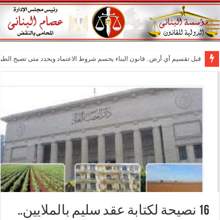
قبل تقسيم أي أرض.. قانون البناء يحسم شروط الاعتماد ويحدد متى تصبح الطر
16 نصيحة لكتابة عقد سليم بالملايين..