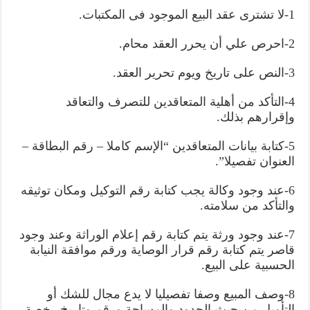
1-لا تشترى عقد البيع الموجود فى المكتبات.
2-احرص علي أن يحرر العقد محام.
3-النص على تاريخ ويوم تحرير العقد.
4-التأكد من أهلية المتعاقدين للتصرف والتعاقد
وإقرارهم بذلك.
5-كتابة بيانات المتعاقدين “الإسم كاملا – رقم البطاقة –
العنوان تفصيلا”.
6-عند وجود وكالة يجب كتابة رقم التوكيل ومكان توثيقه
والتأكد من سلامته.
7-عند وجود ورثة يتم كتابة رقم إعلام الوراثة وعند وجود
قاصر يتم كتابة رقم قرار الوصاية ورقم موافقة النيابة
الحسبية على البيع.
8-وصف المبيع وصفا تفصيليا لا يدع مجال للشك أو
التأويل من حيث الحدود والمساحة ورقم وتاريخ رخصة