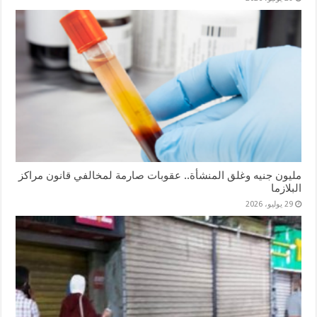
مليون جنيه وغلق المنشأة.. عقوبات صارمة لمخالفي قانون مراكز
البلازما
29 يوليو، 2026