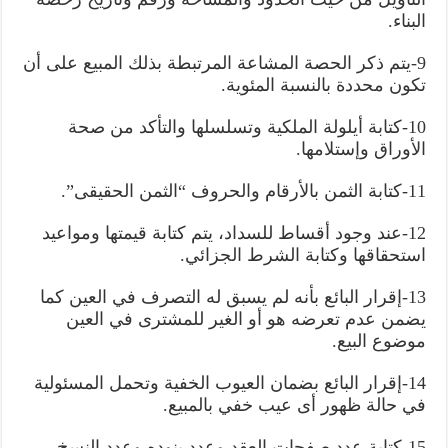
البناء.
9-يتم ذكر الحصة المشاعة المرتبطة بذلك المبيع على أن
تكون محددة بالنسبة المئوية.
10-كتابة أيلولة الملكية وتسلسلها والتأكد من صحة
الأوراق وإستلامها.
11-كتابة الثمن بالأرقام والحروف “الثمن الحقيقى”.
12-عند وجود أقساط للسداد، يتم كتابة قيمتها ومواعيد
استحقاقها وكتابة الشرط الجزائي.
13-إقرار البائع بأنه لم يسبق له التصرف في العين كما
يضمن عدم تعرضه هو أو الغير للمشترى في العين
موضوع البيع.
14-إقرار البائع بضمان العيوب الخفية وتحمل المسئولية
في حالة ظهور أى عيب خفي بالمبيع.
15-كتابة عدد صفحات العقد وعدد بنوده وعدد النسخ