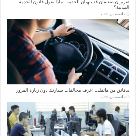
تقريران ضعيفان قد ينهيان الخدمة.. ماذا يقول قانون الخدمة
المدنية؟
2 أغسطس، 2026
بدقائق من هاتفك.. اعرف مخالفات سيارتك دون زيارة المرور
2 أغسطس، 2026