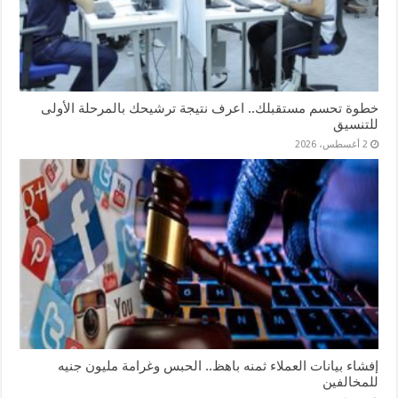
خطوة تحسم مستقبلك.. اعرف نتيجة ترشيحك بالمرحلة الأولى
للتنسيق
2 أغسطس، 2026
إفشاء بيانات العملاء ثمنه باهظ.. الحبس وغرامة مليون جنيه
للمخالفين