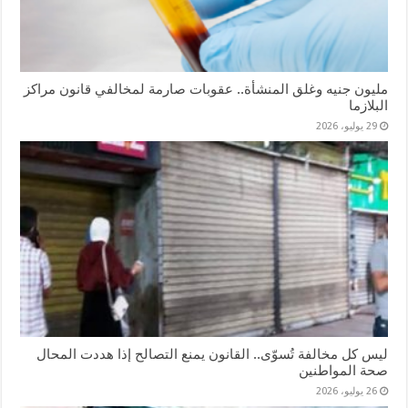
مليون جنيه وغلق المنشأة.. عقوبات صارمة لمخالفي قانون مراكز
البلازما
29 يوليو، 2026
ليس كل مخالفة تُسوّى.. القانون يمنع التصالح إذا هددت المحال
صحة المواطنين
26 يوليو، 2026