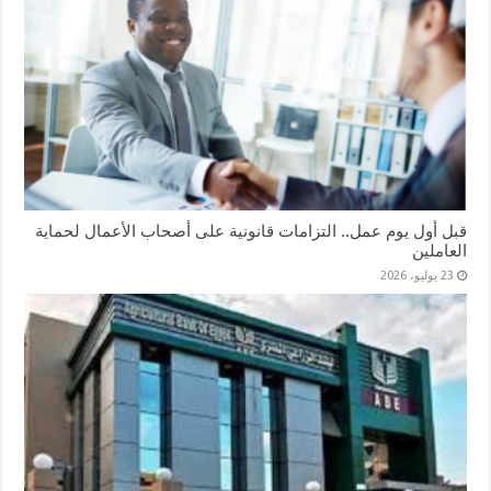
قبل أول يوم عمل.. التزامات قانونية على أصحاب الأعمال لحماية
العاملين
23 يوليو، 2026