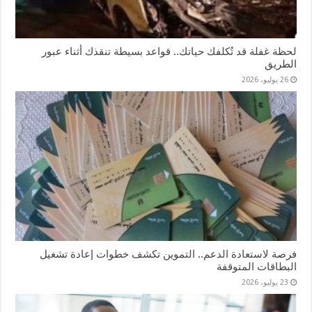
لحظة غفلة قد تُكلفك حياتك.. قواعد بسيطة تنقذك أثناء عبور
الطريق
26 يوليو، 2026
فرصة لاستعادة الدعم.. التموين تكشف خطوات إعادة تشغيل
البطاقات المتوقفة
23 يوليو، 2026