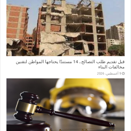
قبل تقديم طلب التصالح.. 14 مستندًا يحتاجها المواطن لتقنين
مخالفات البناء
9 أغسطس، 2026