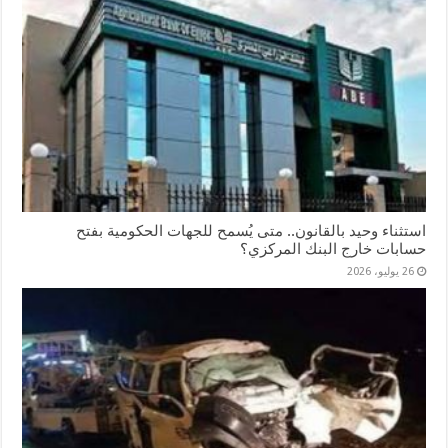
استثناء وحيد بالقانون.. متى يُسمح للجهات الحكومية بفتح
حسابات خارج البنك المركزي؟
26 يوليو، 2026