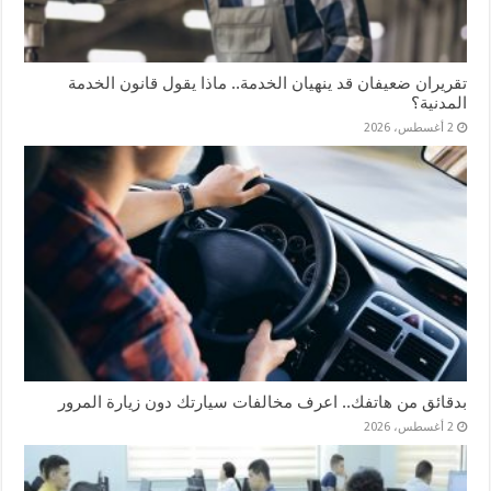
تقريران ضعيفان قد ينهيان الخدمة.. ماذا يقول قانون الخدمة
المدنية؟
2 أغسطس، 2026
بدقائق من هاتفك.. اعرف مخالفات سيارتك دون زيارة المرور
2 أغسطس، 2026