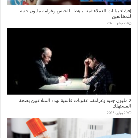
إفشاء بيانات العملاء ثمنه باهظ.. الحبس وغرامة مليون جنيه
للمخالفين
29 يوليو، 2026
2 مليون جنيه وغرامة.. عقوبات قاسية تهدد المتلاعبين بصحة
المستهلك
29 يوليو، 2026