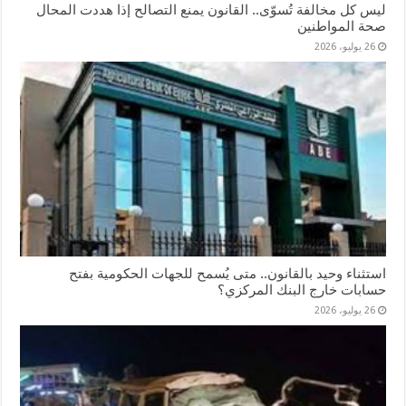
ليس كل مخالفة تُسوّى.. القانون يمنع التصالح إذا هددت المحال
صحة المواطنين
26 يوليو، 2026
استثناء وحيد بالقانون.. متى يُسمح للجهات الحكومية بفتح
حسابات خارج البنك المركزي؟
26 يوليو، 2026