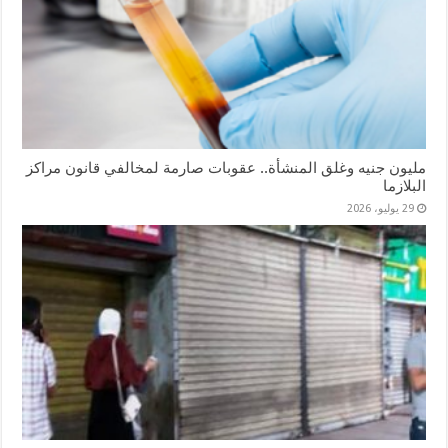
مليون جنيه وغلق المنشأة.. عقوبات صارمة لمخالفي قانون مراكز
البلازما
29 يوليو، 2026