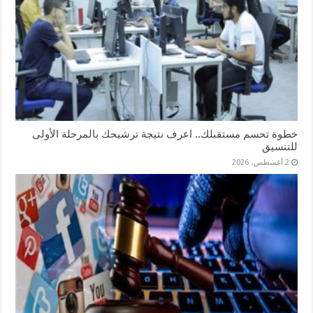
خطوة تحسم مستقبلك.. اعرف نتيجة ترشيحك بالمرحلة الأولى
للتنسيق
2 أغسطس، 2026