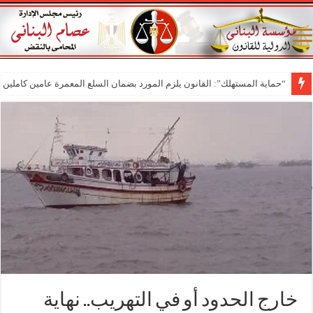
“حماية المستهلك”: القانون يلزم المورد بضمان السلع المعمرة عامين كاملين م
خارج الحدود أو في التهريب.. نهاية