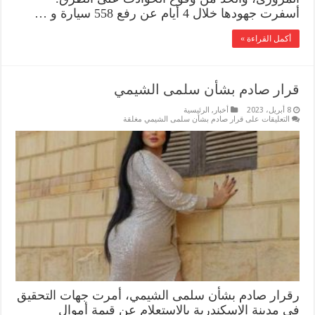
أسفرت جهودها خلال 4 أيام عن رفع 558 سيارة و …
أكمل القراءة »
قرار صادم بشأن سلمى الشيمي
8 أبريل، 2023
أخبار
,
الرئيسية
التعليقات
على قرار صادم بشأن سلمى الشيمي مغلقة
رقرار صادم بشأن سلمى الشيمي، أمرت جهات التحقيق
في مدينة الإسكندرية بالاستعلام عن قيمة أموال