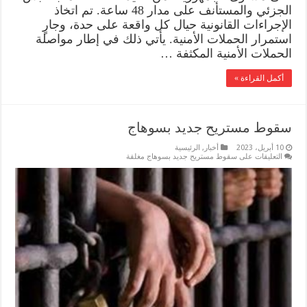
الجزئي والمستأنف على مدار 48 ساعة. تم اتخاذ
الإجراءات القانونية حيال كل واقعة على حدة، وجارٍ
استمرار الحملات الأمنية. يأتي ذلك في إطار مواصلة
الحملات الأمنية المكثفة …
أكمل القراءة »
سقوط مستريح جديد بسوهاج
10 أبريل، 2023
أخبار
,
الرئيسية
التعليقات
على سقوط مستريح جديد بسوهاج مغلقة