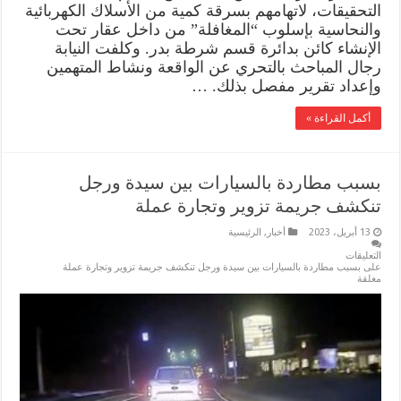
التحقيقات، لاتهامهم بسرقة كمية من الأسلاك الكهربائية
والنحاسية بإسلوب “المغافلة” من داخل عقار تحت
الإنشاء كائن بدائرة قسم شرطة بدر. وكلفت النيابة
رجال المباحث بالتحري عن الواقعة ونشاط المتهمين
وإعداد تقرير مفصل بذلك. …
أكمل القراءة »
بسبب مطاردة بالسيارات بين سيدة ورجل
تنكشف جريمة تزوير وتجارة عملة
13 أبريل، 2023
أخبار
,
الرئيسية
التعليقات
على بسبب مطاردة بالسيارات بين سيدة ورجل تنكشف جريمة تزوير وتجارة عملة
مغلقة