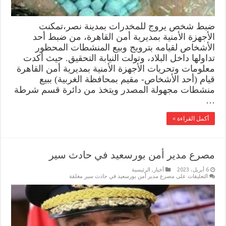
ضبط شخص يروج للمخدرات بمدينة نصر،تمكنت
الأجهزة الأمنية بمديرية أمن القاهرة، من ضبط أحد
الأشخاص لقيامه بترويج وبيع المنشطات المحظور
تداولها داخل البلاد، وتولت النيابة التحقيق. حيث أكدت
معلومات وتحريات الأجهزة الأمنية بمديرية أمن القاهرة
قيام (أحد الأشخاص- مقيم بمحافظة الغربية) ببيع
منشطات مجهولة المصدر ويتخذ من دائرة قسم شرطة
…
أكمل القراءة »
مصرع مدير أمن بورسعيد في حادث سير
6 أبريل، 2023
أخبار
,
الرئيسية
التعليقات
على مصرع مدير أمن بورسعيد في حادث سير مغلقة