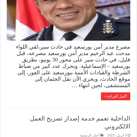
مصرع مدير أمن بورسعيد في حادث سير،لقي اللواء
مدحت عبد الرحيم مدير أمن بورسعيد مصرعه، قبل
قليل، في حادث سير على محور 30 يونيو، بطريق
بورسعيد – الإسماعيلية. وتحرك عدد كبير من ضباط
الشرطة والقيادات الأمنية ببورسعيد على الفور، إلى
موقع الحادث، ويجري الآن نقل الجثمان إلى
المستشفى، لحين انتهاء …
أكمل القراءة »
الداخلية تعمم خدمة إصدار تصريح العمل
الالكتروني
6 أبريل، 2023
أخبار
,
الرئيسية