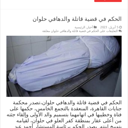
الحكم في قضية قاتلة والدهافي حلوان
5 أبريل، 2023
أخبار
,
الرئيسية
التعليقات
على الحكم في قضية قاتلة والدهافي حلوان مغلقة
الحكم في قضية قاتلة والدهافي حلوان،تصدر محكمة
جنايات القاهرة، المنعقدة بالتجمع الخامس، حكمها على
فتاة وخطيبها في اتهامهما بتسميم والد الأولى وإلقاء جثته
من أعلى عقار بمنطقة كفر العلو في حلوان، لقيامه
بتوبيخ ابنته. يصدر الحكم برئاسة المستشار أحمد عبد