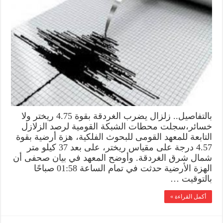
بالتفاصيل.. زلزال يضرب الغردقة بقوة 4.75 ريختر ولا
خسائر،سجلت محطات الشبكة القومية لرصد الزلازل
التابعة للمعهد القومى للبحوث الفلكية، هزة أرضية بقوة
4.57 درجة على مقياس ريختر، على بعد 37 كيلو متر
شمال شرق الغردقة. وأوضح المعهد في بيان صحفى أن
الهزة الأرضية حدثت في تمام الساعة 01:58 صباحًا
بالتوقيت …
أكمل القراءة »