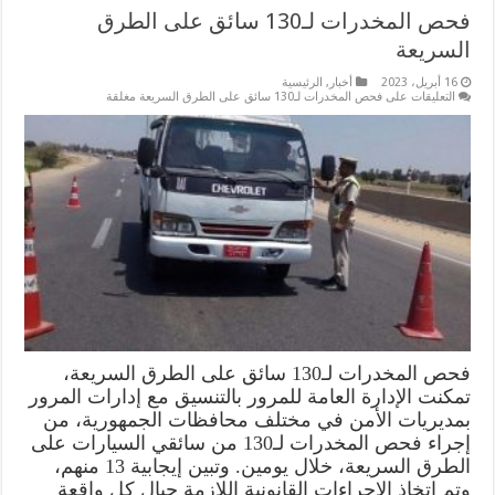
فحص المخدرات لـ130 سائق على الطرق
السريعة
16 أبريل، 2023
أخبار
,
الرئيسية
التعليقات
على فحص المخدرات لـ130 سائق على الطرق السريعة مغلقة
فحص المخدرات لـ130 سائق على الطرق السريعة،
تمكنت الإدارة العامة للمرور بالتنسيق مع إدارات المرور
بمديريات الأمن في مختلف محافظات الجمهورية، من
إجراء فحص المخدرات لـ130 من سائقي السيارات على
الطرق السريعة، خلال يومين. وتبين إيجابية 13 منهم،
وتم اتخاذ الإجراءات القانونية اللازمة حيال كل واقعة