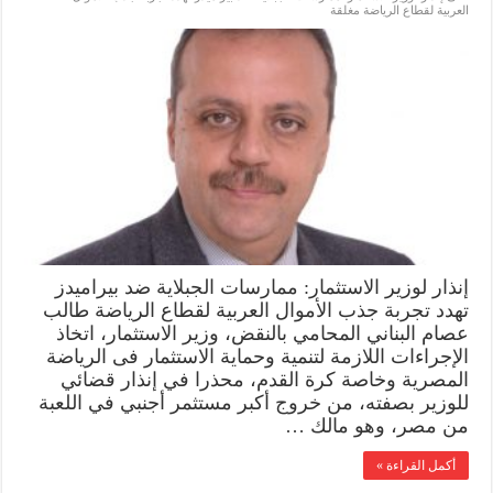
العربية لقطاع الرياضة مغلقة
إنذار لوزير الاستثمار: ممارسات الجبلاية ضد بيراميدز
تهدد تجربة جذب الأموال العربية لقطاع الرياضة طالب
عصام البناني المحامي بالنقض، وزير الاستثمار، اتخاذ
الإجراءات اللازمة لتنمية وحماية الاستثمار فى الرياضة
المصرية وخاصة كرة القدم، محذرا في إنذار قضائي
للوزير بصفته، من خروج أكبر مستثمر أجنبي في اللعبة
من مصر، وهو مالك …
أكمل القراءة »