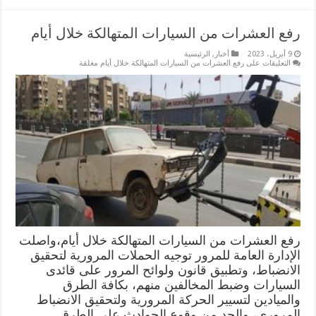
رفع العشرات من السيارات المتهالكة خلال أيام
9 أبريل، 2023
أخبار
,
الرئيسية
التعليقات
على رفع العشرات من السيارات المتهالكة خلال أيام مغلقة
رفع العشرات من السيارات المتهالكة خلال أيام،واصلت
الإدارة العامة للمرور توجيه الحملات المرورية لتحقيق
الانضباط، وتطبيق قانون ولوائح المرور على قائدى
السيارات وضبط المخالفين منهم، بكافة الطرق
والميادين لتسيير الحركة المرورية ولتحقيق الانضباط
المرورى، والحد من وقوع الحوادث على الطرق.