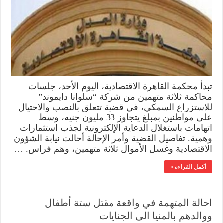
تبدأ محكمة القاهرة الاقتصادية، اليوم الأحد، جلسات
محاكمة ثلاثة متهمين من شركة “سلوانا دايموند”
للاستزراع السمكي، في قضية تتعلق بالنصب والاحتيال
على مواطنين بمبلغ يتجاوز 33 مليون جنيه، وسط
اتهامات باستغلال الدعاية الإلكترونية لجذب استثمارات
وهمية. تفاصيل القضية وأمر الإحالة أحالت نيابة الشؤون
الاقتصادية وغسل الأموال ثلاثة متهمين، وهم فراس. …
أكمل القراءة »
احالة المتهمة في واقعة مقتل ستة أطفال
ووالدهم بالمنيا الى الجنايات