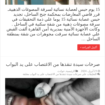
15 يوم حبس لعصابة نسائية لسرقة المصوغات الذهبيةـ
قرر قاضي المعارضات بمحكمة جنح الساحل، تجديد
حبس عصابة نسائية 15 يوما علي ذمة التحقيقات في
سرقة مصوغات ذهبية من شقة سكنية في الساحل .
وكانت الأجهزة الأمنية بمديرية أمن القاهرة ألقت القبض
علي عصابة نسائية سرقت مجوهرات من شقة بمنطقة
الساحل …
أكمل القراءة »
صرخات سيدة تنقذها من الاغتصاب على يد البواب
21 أبريل، 2024
الرئيسية
,
حوادث
التعليقات
على صرخات سيدة تنقذها من الاغتصاب على يد البواب مغلقة