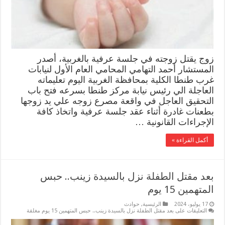
زوج يقتل زوجته في جلسة عرفية بالغربية، أصدر
المستشار أحمد التهامي المحامي العام الأول لنيابات
غرب طنطا الكلية بمحافظة الغربية اليوم تعليماته
العاجلة الي رئيس نيابة مركز طنطا بسرعه فتح باب
التحقيق العاجل في واقعة مصرع زوجه علي يد زوجها
بطعنات غادرة أثناء عقد جلسة عرفية واتخاذ كافة
الإجراءات القانونية …
أكمل القراءة »
بعد مقتل الطفلة نزل بالسيدة زينب.. حبس
المتهمين 15 يوم
17 يوليو، 2024
الرئيسية
,
حوادث
التعليقات
على بعد مقتل الطفلة نزل بالسيدة زينب.. حبس المتهمين 15 يوم مغلقة