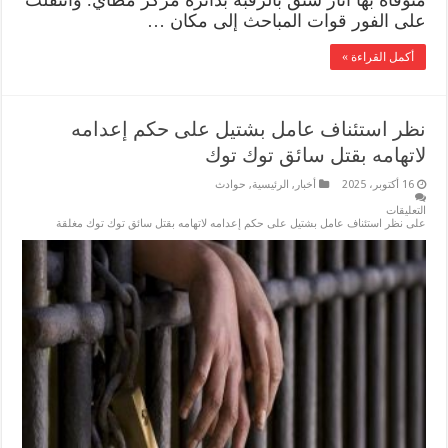
متوفاه بها آثار شنق بالرقبة بدائرة مركز مطاي. وانتقلت
على الفور قوات المباحث إلى مكان …
أكمل القراءة »
نظر استئناف عامل بشتيل على حكم إعدامه
لاتهامه بقتل سائق توك توك
16 أكتوبر، 2025
أخبار
,
الرئيسية
,
حوادث
التعليقات
على نظر استئناف عامل بشتيل على حكم إعدامه لاتهامه بقتل سائق توك توك مغلقة