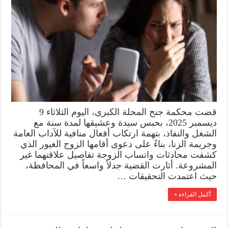
قضت محكمة جنح المحلة الكبرى، اليوم الثلاثاء 9
ديسمبر 2025، بحبس سيدة وعشيقها لمدة سنة مع
الشغل والنفاذ، بتهمة ارتكاب أفعال منافية للآداب العامة
وجريمة الزنا، بناءً على دعوى أقامها الزوج الغيور الذي
كشفت محادثات واتساب الزوجة تفاصيل علاقتهما غير
المشروعة. أثارت القضية جدلاً واسعاً في المحافظة،
حيث اعتمدت التحقيقات …
أكمل القراءة »