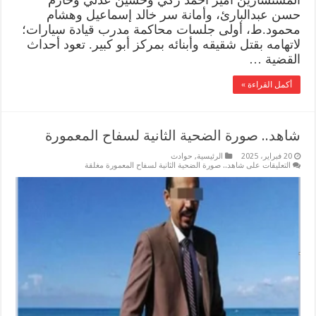
حسن عبدالبارئ، وأمانة سر خالد إسماعيل وهشام
محمود.ط، أولى جلسات محاكمة مدرب قيادة سيارات؛
لاتهامه بقتل شقيقه وأبنائه بمركز أبو كبير. تعود أحداث
القضية …
أكمل القراءة »
شاهد.. صورة الضحية الثانية لسفاح المعمورة
20 فبراير، 2025
الرئيسية
,
حوادث
التعليقات
على شاهد.. صورة الضحية الثانية لسفاح المعمورة مغلقة