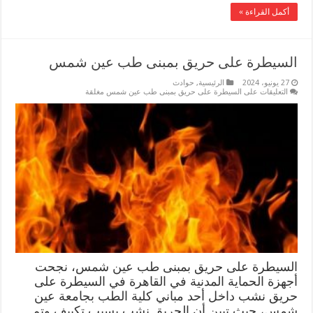
أكمل القراءة »
السيطرة على حريق بمبنى طب عين شمس
27 يونيو، 2024
الرئيسية
,
حوادث
التعليقات
على السيطرة على حريق بمبنى طب عين شمس مغلقة
السيطرة على حريق بمبنى طب عين شمس، نجحت
أجهزة الحماية المدنية في القاهرة في السيطرة على
حريق نشب داخل أحد مباني كلية الطب بجامعة عين
شمس، حيث تبين أن الحريق نشب بسبب تكييف وتم