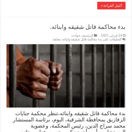
أكمل القراءة »
بدء محاكمة قاتل شقيقه وابنائه.
24 فبراير، 2025
الرئيسية
,
حوادث
التعليقات
على بدء محاكمة قاتل شقيقه وابنائه. مغلقة
بدء محاكمة قاتل شقيقه وابنائه،تنظر محكمة جنايات
الزقازيق بمحافظة الشرقية، اليوم، برئاسة المستشار
محمد سراج الدين، رئيس المحكمة، وعضوية
المستشارين أمير أحمد زكي وحسين عدلي وحازم