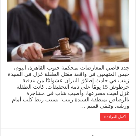
جدد قاضي المعارضات بمحكمة جنوب القاهرة، اليوم،
حبس المتهمين في واقعة مقتل الطفلة غزل في السيدة
زينب في حادث إطلاق النيران عشوائيًا من بندقية
خرطوش 15 يومًا على ذمة التحقيقات. كانت الطفلة
غزل لقيت مصرعها، وأصيب شاب في مشاجرة
بالرصاص بمنطقة السيدة زينب؛ بسبب ربط كلب أمام
ورشة. وتلقى قسم …
أكمل القراءة »