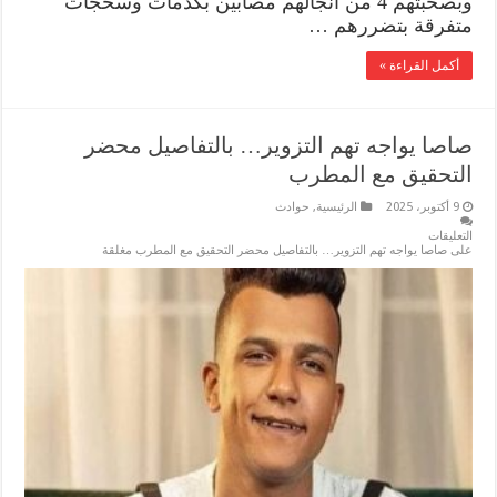
وبصحبتهم 4 من أنجالهم مصابين بكدمات وسحجات
متفرقة بتضررهم …
أكمل القراءة »
صاصا يواجه تهم التزوير… بالتفاصيل محضر
التحقيق مع المطرب
9 أكتوبر، 2025
الرئيسية
,
حوادث
التعليقات
على صاصا يواجه تهم التزوير… بالتفاصيل محضر التحقيق مع المطرب مغلقة