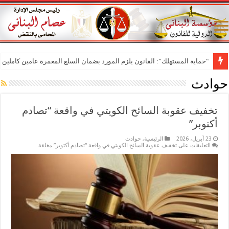
“حماية المستهلك”: القانون يلزم المورد بضمان السلع المعمرة عامين كاملين م
حوادث
تخفيف عقوبة السائح الكويتي في واقعة “تصادم
أكتوبر”
23 أبريل، 2026
الرئيسية
,
حوادث
التعليقات
على تخفيف عقوبة السائح الكويتي في واقعة “تصادم أكتوبر” مغلقة