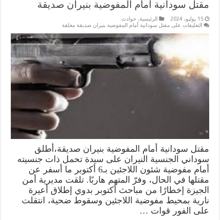
مقتل سودانية أمام المفوضية بنيران صديقة
15 يوليو، 2024
الرئيسية
,
حوادث
التعليقات
على مقتل سودانية أمام المفوضية بنيران صديقة مغلقة
مقتل سودانية أمام المفوضية بنيران صديقة،أطلق
سوداني الجنسية النيران على سيدة تحمل ذات جنسيته
أمام مفوضية شئون اللاجئين بـ6 أكتوبر ما أسفر عن
مقتلها في الحال، وفرّ المتهم هاربًا. تلقت مديرية أمن
الجيزة إخطارًا من مباحث أكتوبر بدوي إطلاق أعيرة
نارية بمحيط مفوضية اللاجئين وسقوط ضحية، انتقلت
على الفور قوات …