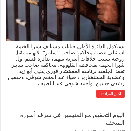
تستكمل الدائرة الأولى جنايات مستأنف شبرا الخيمة،
استئناف قضية محاكمة صاحب “سايبر”، لاتهامه بقتل
زوجته بسبب خلافات أسرية بينهما، بدائرة قسم أول
شبرا الخيمة بمحافظة القليوبية. محاكمة صاحب سايبر
تعقد الجلسة برئاسة المستشار فوزي يحيي أبو زيد،
وعضوية المستشارين، ضياء عبد المنعم شوقي، وحسين
رشدي حسين، وأحمد شوقي عبد اللطيف، …
أكمل القراءة »
اليوم التحقيق مع المتهمين في سرقة أسورة
المتحف