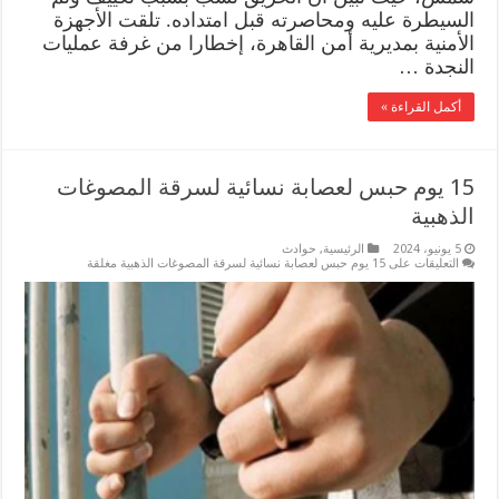
السيطرة عليه ومحاصرته قبل امتداده. تلقت الأجهزة
الأمنية بمديرية أمن القاهرة، إخطارا من غرفة عمليات
النجدة …
أكمل القراءة »
15 يوم حبس لعصابة نسائية لسرقة المصوغات
الذهبية
5 يونيو، 2024
الرئيسية
,
حوادث
التعليقات
على 15 يوم حبس لعصابة نسائية لسرقة المصوغات الذهبية مغلقة