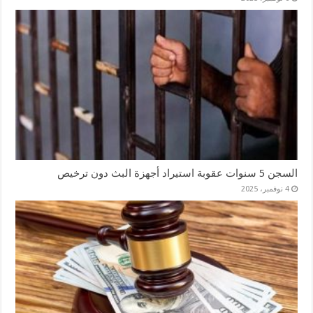
السجن 5 سنوات عقوبة استيراد أجهزة البث دون ترخيص
4 نوفمبر، 2025