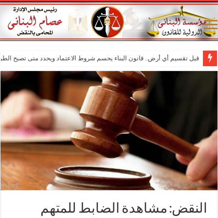
قبل تقسيم أي أرض.. قانون البناء يحسم شروط الاعتماد ويحدد متى تصبح الطر
النقض: مشاهدة الضابط للمتهم