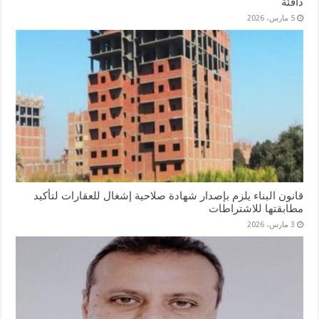
دافئة
5 مارس، 2026
قانون البناء يلزم بإصدار شهادة صلاحية إشغال للعقارات لتأكيد
مطابقتها للاشتراطات
3 مارس، 2026