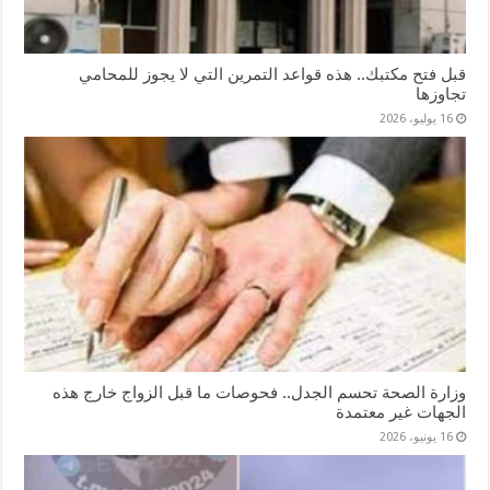
قبل فتح مكتبك.. هذه قواعد التمرين التي لا يجوز للمحامي
تجاوزها
16 يوليو، 2026
وزارة الصحة تحسم الجدل.. فحوصات ما قبل الزواج خارج هذه
الجهات غير معتمدة
16 يونيو، 2026