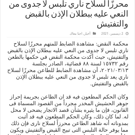
محرزًا لسلاح ناري تلبس لا جدوى من
النعي عليه ببطلان الإذن بالقبض
والتفتيش
2 ديسمبر، 2021
أخبار
,
احنا معاك
محكمة النقض: مشاهدة الضابط للمتهم محرزًا لسلاح
ناري تلبس لا جدوى من النعي عليه ببطلان الإذن بالقبض
والتفتيش، حيث أكدت محكمة النقض في حكمها بالطعن
رقم ١٥٧٣٢ لسنة ٨٨ قضائية، الصادر بجلسة
٢٠٢١/٠٣/١٣، أن مشاهدة الضابط للطاعن محرزًا لسلاح
ناري يعد تلبس لا جدوى من النعي عليه ببطلان الإذن
بالقبض والتفتيش.
وكان الحكم المطعون فيه قد ان الطاعن بجريمة إحراز
جوهر الحشيش المخدر مجرداً من القصود المسماة فى
القانون، فإن ما يثيره بشأن قصد الاتجار يضحى لا محل
له. لما كان ذلك، وكان الحكم المطعون فيه قد أثبت
بمدوناته أنه شاهد الطاعن محرزاً لسلاح نارى فإن ذلك
مما يوفر حالة التلبس التى تبيح القبض والتفتيش ويكون