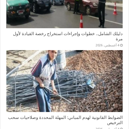
دليلك الشامل.. خطوات وإجراءات استخراج رخصة القيادة لأول
مرة
4 أغسطس، 2026
الضوابط القانونية لهدم المباني: المهلة المحددة وصلاحيات سحب
الترخيص