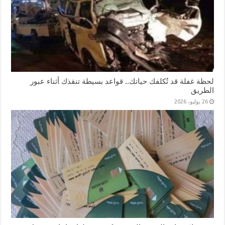
لحظة غفلة قد تُكلفك حياتك.. قواعد بسيطة تنقذك أثناء عبور
الطريق
26 يوليو، 2026