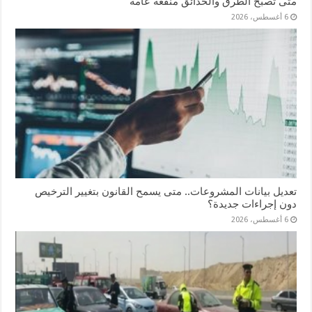
متى تصبح الطرق والحدائق منفعة عامة
6 أغسطس، 2026
تعديل بيانات المشروعات.. متى يسمح القانون بتغيير الترخيص
دون إجراءات جديدة؟
6 أغسطس، 2026