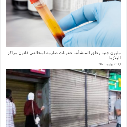
مليون جنيه وغلق المنشأة.. عقوبات صارمة لمخالفي قانون مراكز
البلازما
29 يوليو، 2026