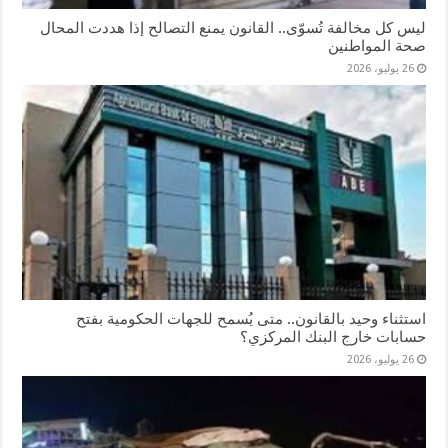
ليس كل مخالفة تُسوّى.. القانون يمنع التصالح إذا هددت المحال
صحة المواطنين
26 يوليو، 2026
استثناء وحيد بالقانون.. متى يُسمح للجهات الحكومية بفتح
حسابات خارج البنك المركزي؟
26 يوليو، 2026