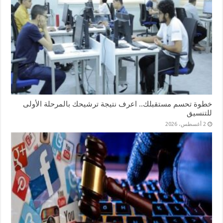
خطوة تحسم مستقبلك.. اعرف نتيجة ترشيحك بالمرحلة الأولى
للتنسيق
2 أغسطس، 2026