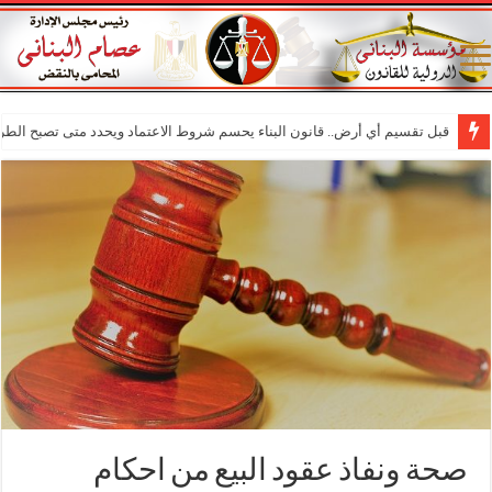
قبل تقسيم أي أرض.. قانون البناء يحسم شروط الاعتماد ويحدد متى تصبح الطر
صحة ونفاذ عقود البيع من احكام