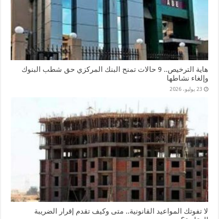
هاية الترخيص.. 9 حالات تمنح البنك المركزي حق شطب البنوك
وإلغاء نشاطها
23 يوليو، 2026
لا تفوتك المواعيد القانونية.. متى وكيف تقدم إقرار الضريبة