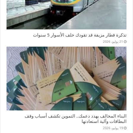
تذكرة قطار مزيفة قد تقودك خلف الأسوار 5 سنوات
21 يوليو، 2026
البناء المخالف يهدد دعمك.. التموين تكشف أسباب وقف
البطاقات وآلية استعادتها
19 يوليو، 2026