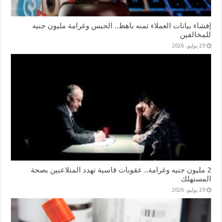
إفشاء بيانات العملاء ثمنه باهظ.. الحبس وغرامة مليون جنيه
للمخالفين
29 يوليو، 2026
2 مليون جنيه وغرامة.. عقوبات قاسية تهدد المتلاعبين بصحة
المستهلك
29 يوليو، 2026