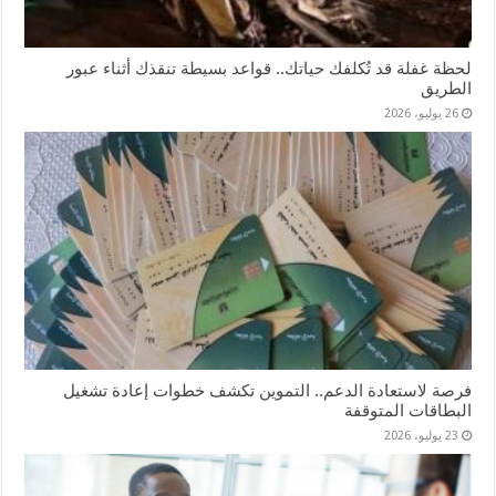
لحظة غفلة قد تُكلفك حياتك.. قواعد بسيطة تنقذك أثناء عبور
الطريق
26 يوليو، 2026
فرصة لاستعادة الدعم.. التموين تكشف خطوات إعادة تشغيل
البطاقات المتوقفة
23 يوليو، 2026