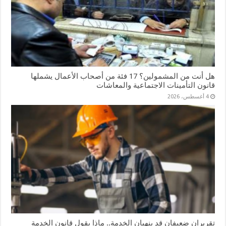
هل أنت من المشمولين؟ 17 فئة من أصحاب الأعمال يشملها
قانون التأمينات الاجتماعية والمعاشات
4 أغسطس، 2026
تقريران ضعيفان قد ينهيان الخدمة.. ماذا يقول قانون الخدمة