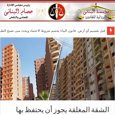
قبل تقسيم أي أرض.. قانون البناء يحسم شروط الاعتماد ويحدد متى تصبح الطر
الشقة المغلقة يجوز أن يحتفظ بها