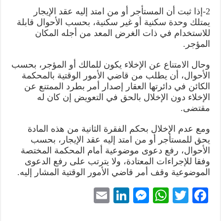
2-إذا ثبت أن المستأجر أو من امتد إليه عقد الإيجار
يمتلك وحدة سكنية أو غير سكنية، بحسب الأحوال قابلة
للاستخدام في ذات الغرض المعد من أجله المكان
المؤجر.
وحال الامتناع عن الإخلاء يكون للمالك أو المؤجر، بحسب
الأحوال، أن يطلب من قاضي الأمور الوقتية بالمحكمة
الكائن في دائرتها العقار إصدار أمر بطرد الممتنع عن
الإخلاء دون الإخلال بالحق في التعويض إن كان له
مقتضى.
ومع عدم الإخلال بحكم الفقرة الثانية من هذه المادة
يحق للمستأجر أو من امتد إليه عقد الإيجار، بحسب
الأحوال، رفع دعوى موضوعية أمام المحكمة المختصة
وفقا للإجراءات المعتادة، ولا يترتب على رفع الدعوى
الموضوعية وقف أمر قاضي الأمور الوقتية المشار إليه.
E
Li
M
W
T
Fa
m
nk
es
ha
wi
ce