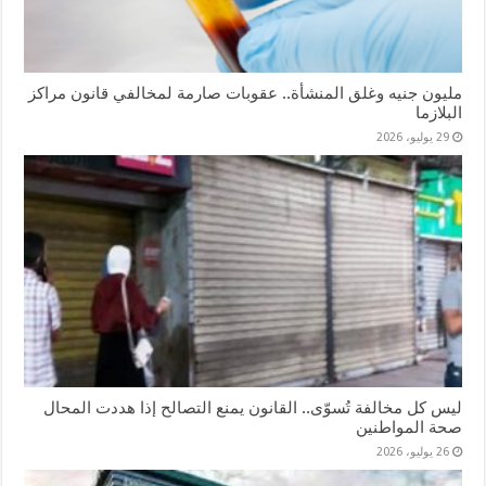
مليون جنيه وغلق المنشأة.. عقوبات صارمة لمخالفي قانون مراكز
البلازما
29 يوليو، 2026
ليس كل مخالفة تُسوّى.. القانون يمنع التصالح إذا هددت المحال
صحة المواطنين
26 يوليو، 2026