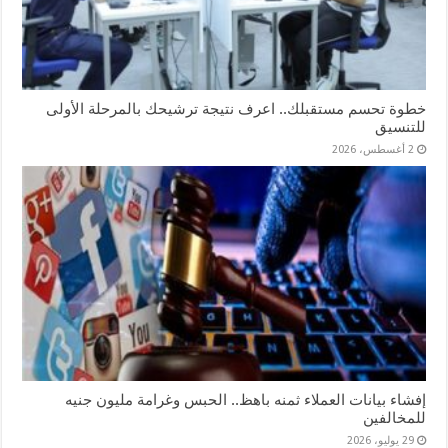
خطوة تحسم مستقبلك.. اعرف نتيجة ترشيحك بالمرحلة الأولى
للتنسيق
2 أغسطس، 2026
إفشاء بيانات العملاء ثمنه باهظ.. الحبس وغرامة مليون جنيه
للمخالفين
29 يوليو، 2026