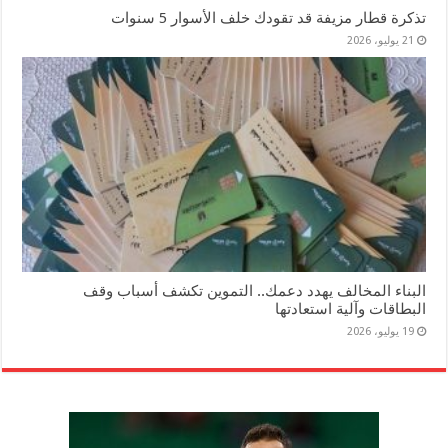
تذكرة قطار مزيفة قد تقودك خلف الأسوار 5 سنوات
21 يوليو، 2026
البناء المخالف يهدد دعمك.. التموين تكشف أسباب وقف
البطاقات وآلية استعادتها
19 يوليو، 2026