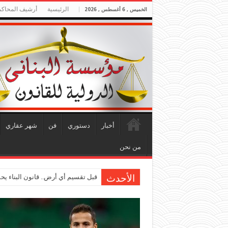
الرئيسية
أرشيف المحاكم
الخميس , 6 أغسطس , 2026
أخبار
دستوري
فن
شهر عقاري
من نحن
قبل تقسيم أي أرض.. قانون البناء ي
الأحدث