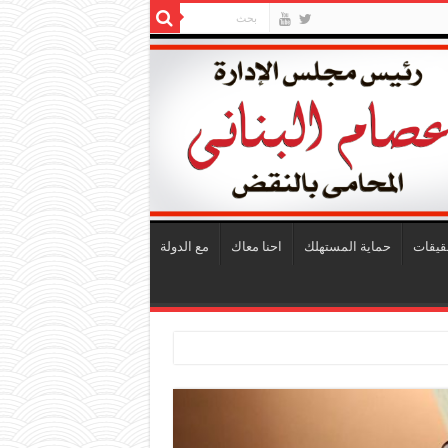
قيقات
حماية المستهلك
احنا معاك
مع الدولة