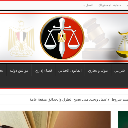
حماية المستهلك
اتصل بنا
شرعي
بنوك و تجاري
القانون الجنائي
قضاء إداري
مواثيق دولية
تح
حسم شروط الاعتماد ويحدد متى تصبح الطرق والحدائق منفعة عامة