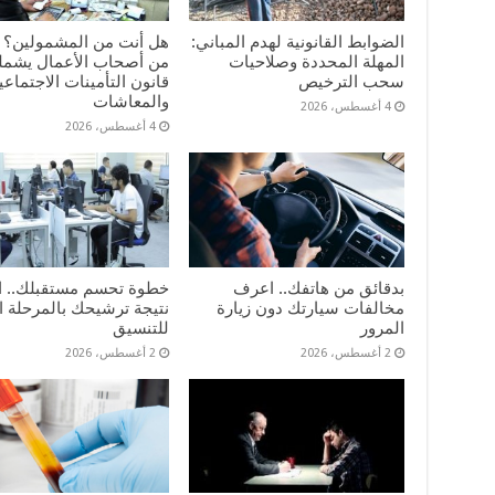
الضوابط القانونية لهدم المباني:
المهلة المحددة وصلاحيات
من أصحاب الأعمال يشمله
سحب الترخيص
قانون التأمينات الاجتماعي
والمعاشات
4 أغسطس، 2026
4 أغسطس، 2026
بدقائق من هاتفك.. اعرف
خطوة تحسم مستقبلك.. 
مخالفات سيارتك دون زيارة
نتيجة ترشيحك بالمرحلة ا
المرور
للتنسيق
2 أغسطس، 2026
2 أغسطس، 2026