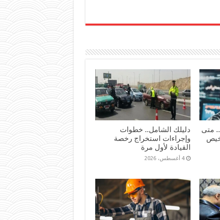
. متى
دليلك الشامل.. خطوات
رخيص
وإجراءات استخراج رخصة
القيادة لأول مرة
4 أغسطس، 2026