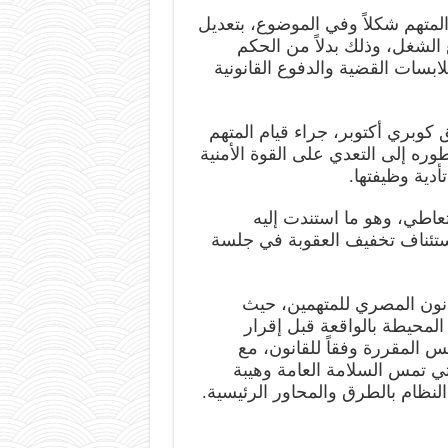
متهم شكلاً وفي الموضوع، بتعديل
الشغل، وذلك بدلاً من الحكم
بسات القضية والدفوع القانونية
وبري أكتوبر، جراء قيام المتهم
ره إلى التعدي على القوة الأمنية
أدية وظيفتها.
تعاطي، وهو ما استندت إليه
ستئناف تخفيف العقوبة في جلسة
انون المصري للمتهمين، حيث
محيطة بالواقعة قبل إقرار
س المقررة وفقاً للقانون، مع
تي تمس السلامة العامة وهيبة
نظام بالطرق والمحاور الرئيسية.