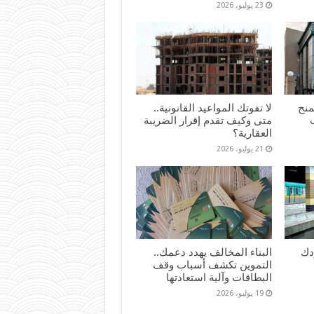
23 يوليو، 2026
لات تمنح
لا تفوتك المواعيد القانونية..
متى وكيف تقدم إقرار الضريبة
العقارية؟
21 يوليو، 2026
دك
البناء المخالف يهدد دعمك..
التموين تكشف أسباب وقف
البطاقات وآلية استعادتها
19 يوليو، 2026