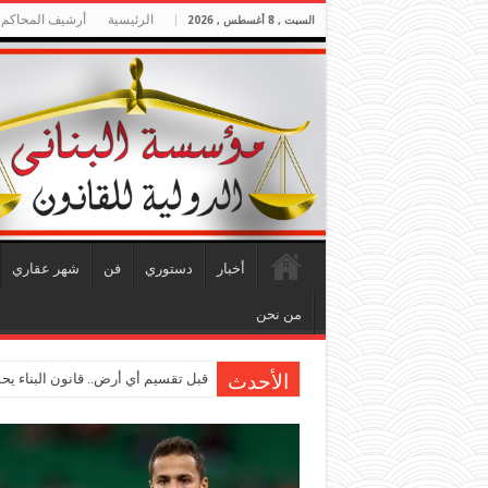
الرئيسية
أرشيف المحاكم
السبت , 8 أغسطس , 2026
أخبار
دستوري
فن
شهر عقاري
من نحن
قبل تقسيم أي أرض.. قانون البناء ي
الأحدث