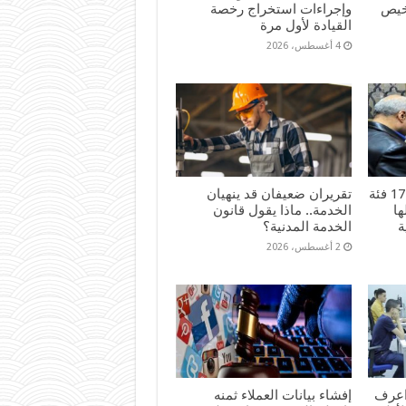
رخيص
وإجراءات استخراج رخصة
القيادة لأول مرة
4 أغسطس، 2026
هل أنت من المشمولين؟ 17 فئة
تقريران ضعيفان قد ينهيان
ا
الخدمة.. ماذا يقول قانون
ة
الخدمة المدنية؟
2 أغسطس، 2026
اعرف
إفشاء بيانات العملاء ثمنه