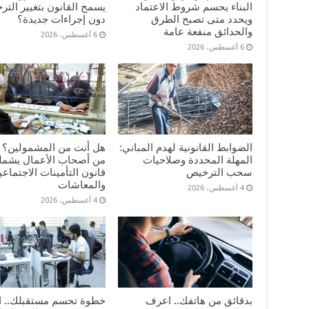
البناء يحسم شروط الاعتماد
يسمح القانون بتغيير الت
ويحدد متى تصبح الطرق
دون إجراءات جديدة؟
والحدائق منفعة عامة
6 أغسطس، 2026
6 أغسطس، 2026
الضوابط القانونية لهدم المباني:
المهلة المحددة وصلاحيات
من أصحاب الأعمال يشمله
سحب الترخيص
قانون التأمينات الاجتماعي
والمعاشات
4 أغسطس، 2026
4 أغسطس، 2026
بدقائق من هاتفك.. اعرف
خطوة تحسم مستقبلك.. 