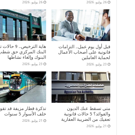
26 يوليو، 2026
26 يوليو، 2026
هاية الترخيص.. 9 حا
قبل أول يوم عمل.. التزامات
البنك المركزي حق شطب
قانونية على أصحاب الأعمال
البنوك وإلغاء نشاطها
لحماية العاملين
23 يوليو، 2026
23 يوليو، 2026
متى تسقط عنك الديون
تذكرة قطار مزيفة قد تقو
والفوائد؟ 5 حالات قانونية
خلف الأسوار 5 سنوات
تعفيك من الضريبة العقارية
21 يوليو، 2026
21 يوليو، 2026