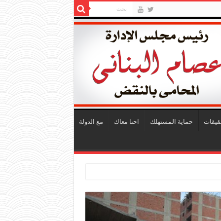
قيقات
حماية المستهلك
احنا معاك
مع الدولة