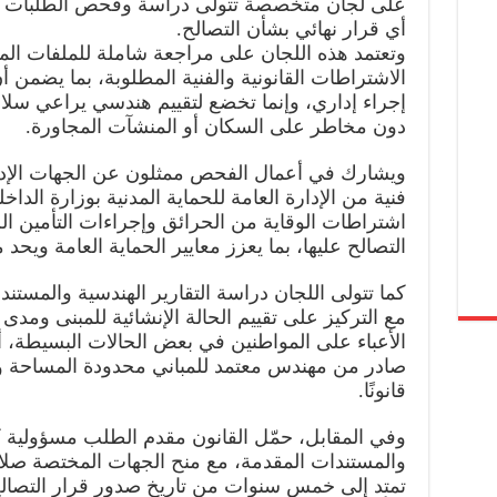
على لجان متخصصة تتولى دراسة وفحص الطلبات ال
أي قرار نهائي بشأن التصالح.
دون مخاطر على السكان أو المنشآت المجاورة.
التصالح عليها، بما يعزز معايير الحماية العامة ويحد
قانونًا.