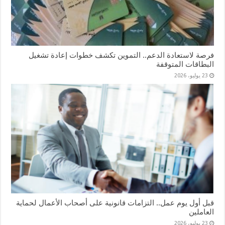
فرصة لاستعادة الدعم.. التموين تكشف خطوات إعادة تشغيل
البطاقات المتوقفة
23 يوليو، 2026
قبل أول يوم عمل.. التزامات قانونية على أصحاب الأعمال لحماية
العاملين
23 يوليو، 2026