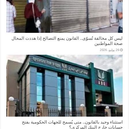
ليس كل مخالفة تُسوّى.. القانون يمنع التصالح إذا هددت المحال
صحة المواطنين
26 يوليو، 2026
استثناء وحيد بالقانون.. متى يُسمح للجهات الحكومية بفتح
حسابات خارج البنك المركزي؟