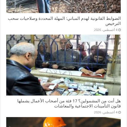
الضوابط القانونية لهدم المباني: المهلة المحددة وصلاحيات سحب
الترخيص
4 أغسطس، 2026
هل أنت من المشمولين؟ 17 فئة من أصحاب الأعمال يشملها
قانون التأمينات الاجتماعية والمعاشات
4 أغسطس، 2026