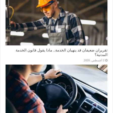
تقريران ضعيفان قد ينهيان الخدمة.. ماذا يقول قانون الخدمة
المدنية؟
2 أغسطس، 2026