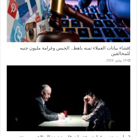
إفشاء بيانات العملاء ثمنه باهظ.. الحبس وغرامة مليون جنيه
للمخالفين
29 يوليو، 2026
2 مليون جنيه وغرامة.. عقوبات قاسية تهدد المتلاعبين بصحة