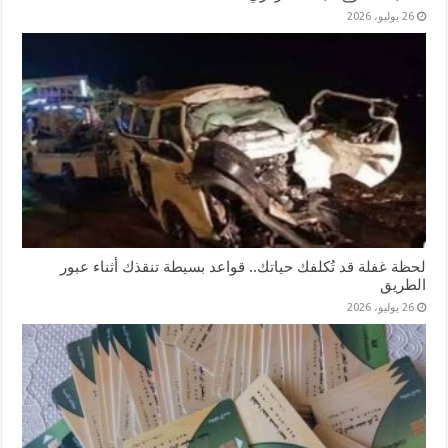
26 يوليو، 2026
لحظة غفلة قد تُكلفك حياتك.. قواعد بسيطة تنقذك أثناء عبور
الطريق
26 يوليو، 2026