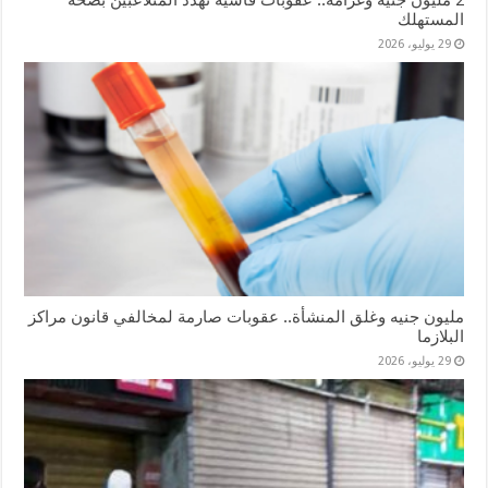
المستهلك
29 يوليو، 2026
مليون جنيه وغلق المنشأة.. عقوبات صارمة لمخالفي قانون مراكز
البلازما
29 يوليو، 2026