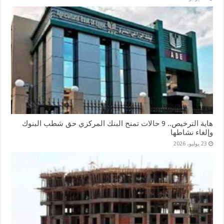
هاية الترخيص.. 9 حالات تمنح البنك المركزي حق شطب البنوك
وإلغاء نشاطها
23 يوليو، 2026