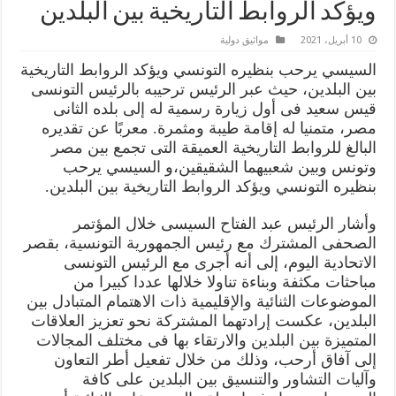
ويؤكد الروابط التاريخية بين البلدين
10 أبريل، 2021
مواثيق دولية
السيسي يرحب بنظيره التونسي ويؤكد الروابط التاريخية
بين البلدين، حيث عبر الرئيس ترحيبه بالرئيس التونسى
قيس سعيد فى أول زيارة رسمية له إلى بلده الثانى
مصر، متمنيا له إقامة طيبة ومثمرة. معربًا عن تقديره
البالغ للروابط التاريخية العميقة التى تجمع بين مصر
وتونس وبين شعبيهما الشقيقين،و السيسي يرحب
بنظيره التونسي ويؤكد الروابط التاريخية بين البلدين.
وأشار الرئيس عبد الفتاح السيسى خلال المؤتمر
الصحفى المشترك مع رئيس الجمهورية التونسية، بقصر
الاتحادية اليوم، إلى أنه أجرى مع الرئيس التونسى
مباحثات مكثفة وبناءة تناولا خلالها عددا كبيرا من
الموضوعات الثنائية والإقليمية ذات الاهتمام المتبادل بين
البلدين، عكست إرادتهما المشتركة نحو تعزيز العلاقات
المتميزة بين البلدين والارتقاء بها فى مختلف المجالات
إلى آفاق أرحب، وذلك من خلال تفعيل أطر التعاون
وآليات التشاور والتنسيق بين البلدين على كافة