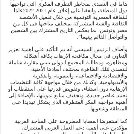
هاما فى التصدى لمخاطر التطرف الفكرى التى تواجهها
دول المنطقة، واتفقنا على إعلان عام 2021-2022عامًا
للثقافة المصرية التونسية من خلال تفعيل الأنشطة
الثقافية والفنية المشتركة بمختلف مناحيها فى كل من
مصر وتونس، بما يعكس التاريخ المشترك بين الشعبين
والتواصل القائم بينهما”.
وأضاف الرئيس السيسى أنه تم التأكيد على أهمية تعزيز
التعاون فى مجال مكافحة الإرهاب بكافة أشكاله
ومظاهره، ومطالبة المجتمع الدولى بتبنى مقاربة شاملة
للتصدى لتلك الظاهرة بمختلف أبعادها الأمنية،
والاقتصادية والاجتماعية، والتنموية، والفكرية
والأيديولوجية، وكذلك من خلال مواجهة كافة التنظيمات
الإرهابية دون استثناء، وتقويض قدرتها على استقطاب أو
تجنيد عناصر جديدة، وتجفيف منابع تمويلها، بالإضافة إلى
أهمية مواجهة الفكر المتطرف الذى يشكل تهديدا على
المنطقة وشعوبها.
كما استعرضا القضايا المطروحة على الساحة العربية
مؤكدين على أهمية دعم العمل العربى المشترك،