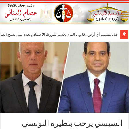
قبل تقسيم أي أرض.. قانون البناء يحسم شروط الاعتماد ويحدد متى تصبح الطر
السيسي يرحب بنظيره التونسي