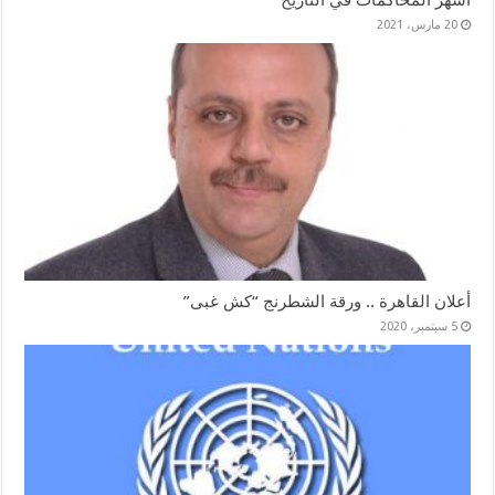
أشهر المحاكمات في التاريخ
20 مارس، 2021
أعلان القاهرة .. ورقة الشطرنج “كش غبى”
5 سبتمبر، 2020