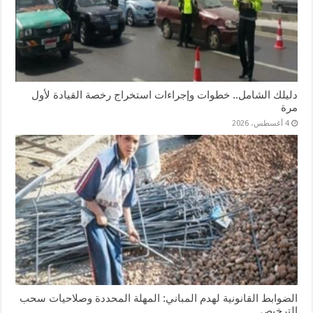
دليلك الشامل.. خطوات وإجراءات استخراج رخصة القيادة لأول
مرة
4 أغسطس، 2026
الضوابط القانونية لهدم المباني: المهلة المحددة وصلاحيات سحب
الترخيص