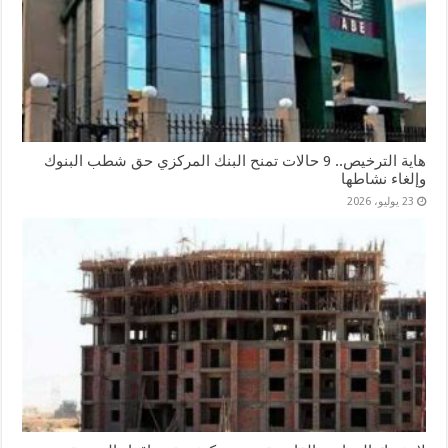
هاية الترخيص.. 9 حالات تمنح البنك المركزي حق شطب البنوك
وإلغاء نشاطها
23 يوليو، 2026