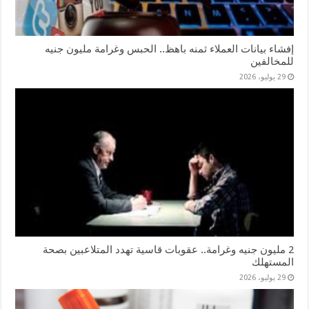
إفشاء بيانات العملاء ثمنه باهظ.. الحبس وغرامة مليون جنيه
للمخالفين
29 يوليو، 2026
2 مليون جنيه وغرامة.. عقوبات قاسية تهدد المتلاعبين بصحة
المستهلك
29 يوليو، 2026