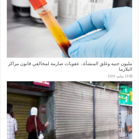
مليون جنيه وغلق المنشأة.. عقوبات صارمة لمخالفي قانون مراكز
البلازما
29 يوليو، 2026