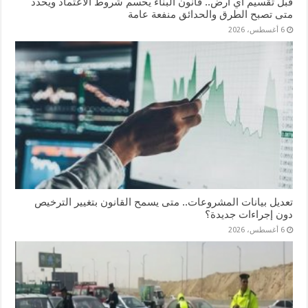
قبل تقسيم أي أرض.. قانون البناء يحسم شروط الاعتماد ويحدد
متى تصبح الطرق والحدائق منفعة عامة
6 أغسطس، 2026
تعديل بيانات المشروعات.. متى يسمح القانون بتغيير الترخيص
دون إجراءات جديدة؟
6 أغسطس، 2026