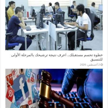
خطوة تحسم مستقبلك.. اعرف نتيجة ترشيحك بالمرحلة الأولى
للتنسيق
2 أغسطس، 2026