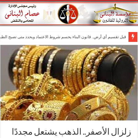
قبل تقسيم أي أرض.. قانون البناء يحسم شروط الاعتماد ويحدد متى تصبح الطر
زلزال الأصفر.. الذهب يشتعل مجددًا