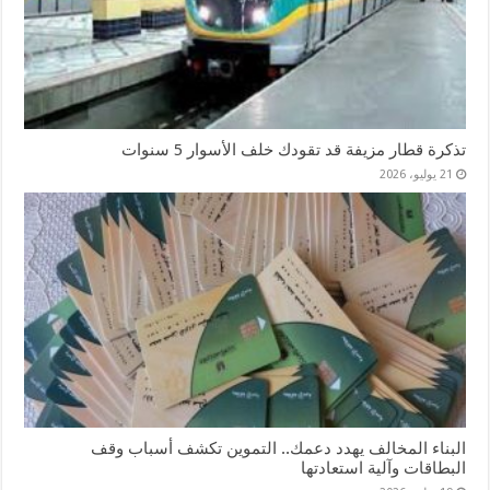
تذكرة قطار مزيفة قد تقودك خلف الأسوار 5 سنوات
21 يوليو، 2026
البناء المخالف يهدد دعمك.. التموين تكشف أسباب وقف
البطاقات وآلية استعادتها