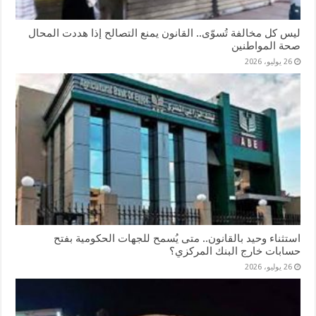
ليس كل مخالفة تُسوّى.. القانون يمنع التصالح إذا هددت المحال
صحة المواطنين
26 يوليو، 2026
استثناء وحيد بالقانون.. متى يُسمح للجهات الحكومية بفتح
حسابات خارج البنك المركزي؟
26 يوليو، 2026