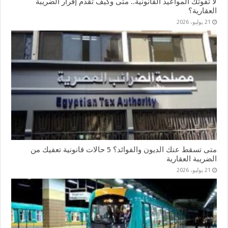
لا تفوتك المواعيد القانونية.. متى وكيف تقدم إقرار الضريبة
العقارية؟
21 يوليو، 2026
متى تسقط عنك الديون والفوائد؟ 5 حالات قانونية تعفيك من
الضريبة العقارية
21 يوليو، 2026