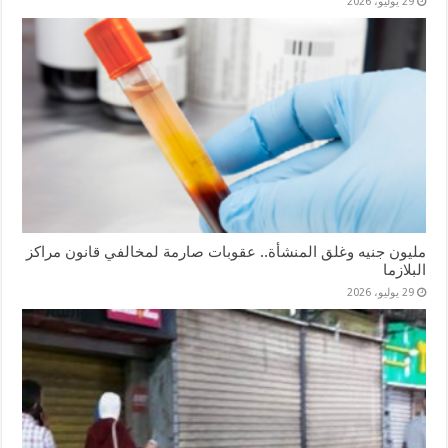
29 يوليو، 2026
مليون جنيه وغلق المنشأة.. عقوبات صارمة لمخالفي قانون مراكز
البلازما
29 يوليو، 2026