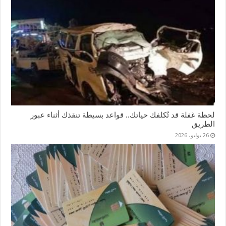
لحظة غفلة قد تُكلفك حياتك.. قواعد بسيطة تنقذك أثناء عبور
الطريق
26 يوليو، 2026