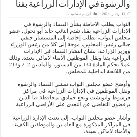
والرشوة في الإدارات الزراعية بقنا
13 نوفمبر، 2024
الرئيسية
,
تحقيقات
النواب يطلب الاحاطة بشأن الفساد والرشوة في
الإدارات الزراعية بقنا، تقدم النائب خالد أبو نحول، عضو
مجلس النواب، بطلب إحاطة إلى المستشار حنفي
جبالي رئيس المجلس، موجة إلى كلا من رئيس الوزراء
ووزير الزراعة، بشأن انتشار الفساد في الإدارات
الزراعية بقنا ونقل الموظفين الأمناء لأماكن بعيدة. وذلك
عملاً بحكم المادة 134 من الدستور، والمادتين 212 و213
من اللائحة الداخلية للمجلس.
وأوضح عضو مجلس النواب تفشي الفساد والرشوه
ونقل الموظفين في الإدارات الزراعية في مراكز
فرشوط وابوتشت ونجع حمادي بمحافظة قنا الذين
يرفضون التغاضي عن التعدي على الأراضي الزراعية.
وأشار عضو مجلس النواب، إلى تعنت الإدارة الزراعية
فى المراكز المذكورة مع العاملين والموظفين الكفء
والأمناء لاماكن بعيدة.