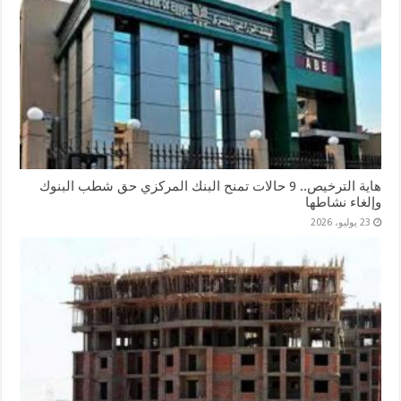
هاية الترخيص.. 9 حالات تمنح البنك المركزي حق شطب البنوك
وإلغاء نشاطها
23 يوليو، 2026