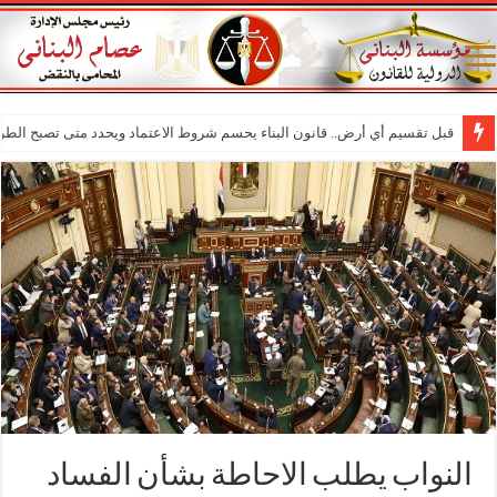
قبل تقسيم أي أرض.. قانون البناء يحسم شروط الاعتماد ويحدد متى تصبح الطر
النواب يطلب الاحاطة بشأن الفساد