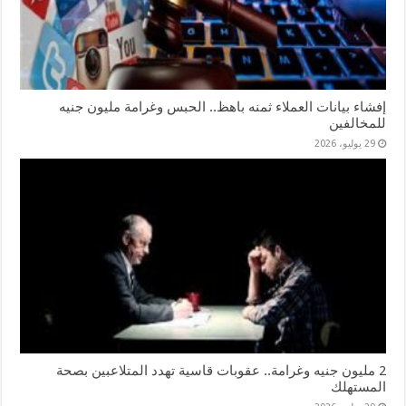
إفشاء بيانات العملاء ثمنه باهظ.. الحبس وغرامة مليون جنيه
للمخالفين
29 يوليو، 2026
2 مليون جنيه وغرامة.. عقوبات قاسية تهدد المتلاعبين بصحة
المستهلك