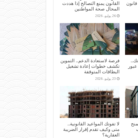
قانون
القانون يمنع التصالح إذا هددت
المحال صحة المواطنين
26 يوليو، 2026
ك..
فرصة لاستعادة الدعم.. التموين
عبور
تكشف خطوات إعادة تشغيل
البطاقات المتوقفة
23 يوليو، 2026
لات تمنح
لا تفوتك المواعيد القانونية..
متى وكيف تقدم إقرار الضريبة
العقارية؟