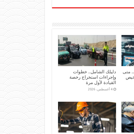
. متى
دليلك الشامل.. خطوات
رخيص
وإجراءات استخراج رخصة
القيادة لأول مرة
4 أغسطس، 2026