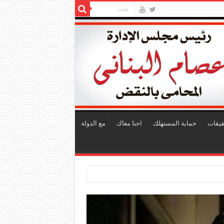
قيقات
حماية المستهلك
احنا معاك
مع الدولة