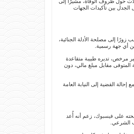
لات حول ظروف الوفاة، مشيرًا إلى
ال الجدل بين تأكيدات الجهات
 زورًا إلى مصلحة الأدلة الجنائية،
ن أي جهة رسمية.
ر مرخص، تديره طبيبة متقاعدة
ة المتوفى مقابل مبلغ مالي، دون
 إحالة القضية إلى النيابة العامة
فحته على
فيسبوك
، زعم أنه أُعد
ب الشرعي.