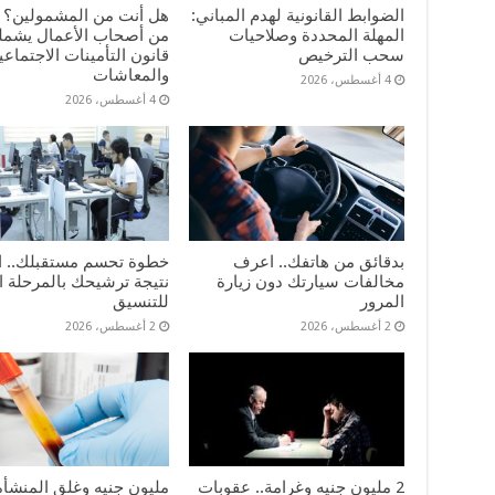
الضوابط القانونية لهدم المباني:
المهلة المحددة وصلاحيات
من أصحاب الأعمال يشمله
سحب الترخيص
قانون التأمينات الاجتماعي
والمعاشات
4 أغسطس، 2026
4 أغسطس، 2026
بدقائق من هاتفك.. اعرف
خطوة تحسم مستقبلك.. 
مخالفات سيارتك دون زيارة
نتيجة ترشيحك بالمرحلة ا
المرور
للتنسيق
2 أغسطس، 2026
2 أغسطس، 2026
2 مليون جنيه وغرامة.. عقوبات
مليون جنيه وغلق المنشأة