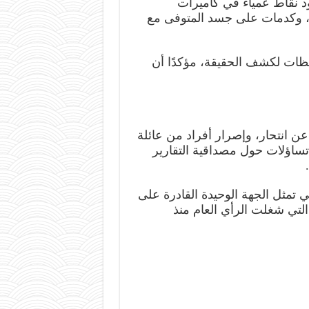
ود نقاط عمياء في كاميرات
ل، وكدمات على جسد المتوفى مع
ظات لكشف الحقيقة، مؤكدًا أن
 عن انتحار، وإصرار أفراد من عائلة
تساؤلات حول مصداقية التقارير
تي تمثل الجهة الوحيدة القادرة على
تي شغلت الرأي العام منذ