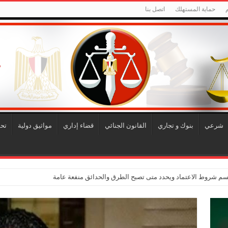
حماية المستهلك
اتصل بنا
شرعي
بنوك و تجاري
القانون الجنائي
قضاء إداري
مواثيق دولية
تح
حسم شروط الاعتماد ويحدد متى تصبح الطرق والحدائق منفعة عامة