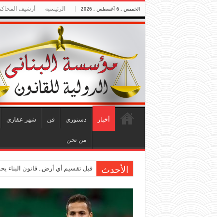
الرئيسية
أرشيف المحاكم
الخميس , 6 أغسطس , 2026
أخبار
دستوري
فن
شهر عقاري
من نحن
قبل تقسيم أي أرض.. قانون البناء ي
الأحدث