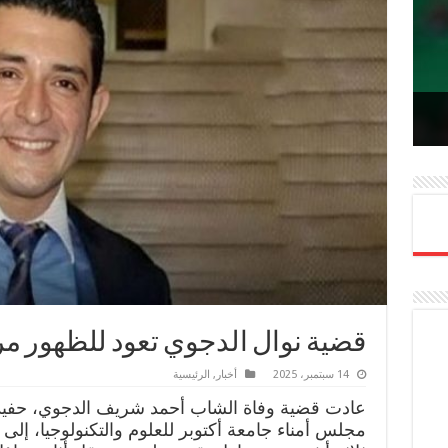
ل
لم
Lin
Ema
Me
قضية نوال الدجوي تعود للظهور م
14 سبتمبر، 2025
أخبار
,
الرئيسية
عادت قضية وفاة الشاب أحمد شريف الدجوي، حفيد 
مجلس أمناء جامعة أكتوبر للعلوم والتكنولوجيا، إلى