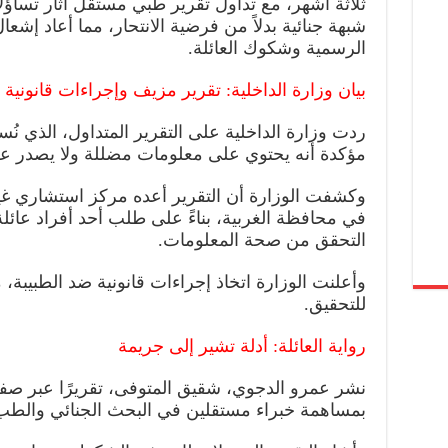
ثلاثة أشهر، مع تداول تقرير طبي مستقل أثار تساؤ
شبهة جنائية بدلاً من فرضية الانتحار، مما أعاد إشع
الرسمية وشكوك العائلة.
بيان وزارة الداخلية: تقرير مزيف وإجراءات قانونية
ردت وزارة الداخلية على التقرير المتداول، الذي نُسب
مؤكدة أنه يحتوي على معلومات مضللة ولا يصدر ع
وكشفت الوزارة أن التقرير أعده مركز استشاري غي
في محافظة الغربية، بناءً على طلب أحد أفراد عائل
التحقق من صحة المعلومات.
وأعلنت الوزارة اتخاذ إجراءات قانونية ضد الطبيبة، مع
للتحقيق.
رواية العائلة: أدلة تشير إلى جريمة
نشر عمرو الدجوي، شقيق المتوفى، تقريرًا عبر ص
بمساهمة خبراء مستقلين في البحث الجنائي والط