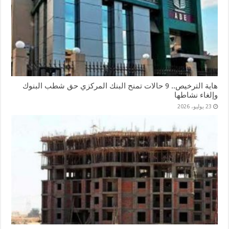
هاية الترخيص.. 9 حالات تمنح البنك المركزي حق شطب البنوك
وإلغاء نشاطها
23 يوليو، 2026