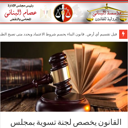
قبل تقسيم أي أرض.. قانون البناء يحسم شروط الاعتماد ويحدد متى تصبح الطر
القانون يخصص لجنة تسوية بمجلس