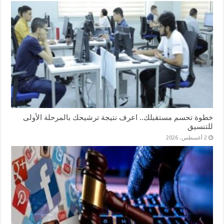
خطوة تحسم مستقبلك.. اعرف نتيجة ترشيحك بالمرحلة الأولى
للتنسيق
2 أغسطس، 2026