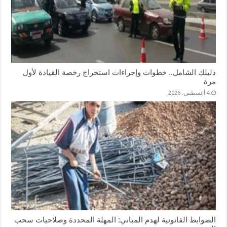
دليلك الشامل.. خطوات وإجراءات استخراج رخصة القيادة لأول
مرة
4 أغسطس، 2026
الضوابط القانونية لهدم المباني: المهلة المحددة وصلاحيات سحب