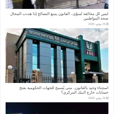
ليس كل مخالفة تُسوّى.. القانون يمنع التصالح إذا هددت المحال
صحة المواطنين
26 يوليو، 2026
استثناء وحيد بالقانون.. متى يُسمح للجهات الحكومية بفتح
حسابات خارج البنك المركزي؟
26 يوليو، 2026