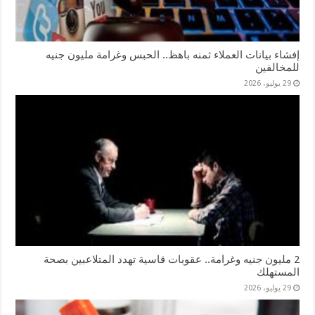
إفشاء بيانات العملاء ثمنه باهظ.. الحبس وغرامة مليون جنيه
للمخالفين
29 يوليو، 2026
2 مليون جنيه وغرامة.. عقوبات قاسية تهدد المتلاعبين بصحة
المستهلك
29 يوليو، 2026