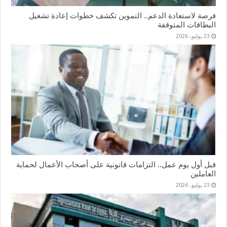
فرصة لاستعادة الدعم.. التموين تكشف خطوات إعادة تشغيل
البطاقات المتوقفة
23 يوليو، 2026
قبل أول يوم عمل.. التزامات قانونية على أصحاب الأعمال لحماية
العاملين
23 يوليو، 2026