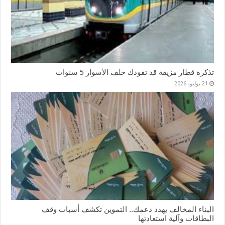
تذكرة قطار مزيفة قد تقودك خلف الأسوار 5 سنوات
21 يوليو، 2026
البناء المخالف يهدد دعمك.. التموين تكشف أسباب وقف
البطاقات وآلية استعادتها