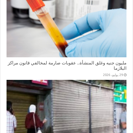
مليون جنيه وغلق المنشأة.. عقوبات صارمة لمخالفي قانون مراكز
البلازما
29 يوليو، 2026